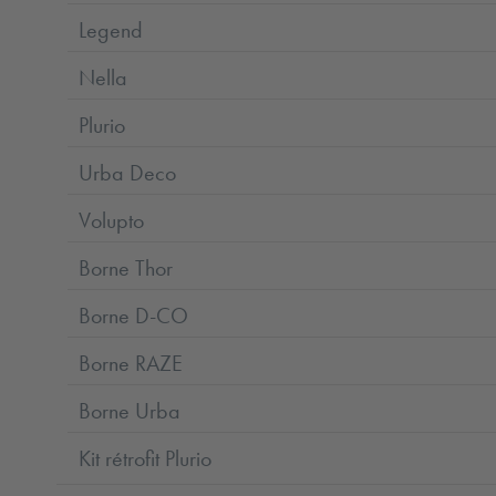
Legend
Nella
Plurio
Urba Deco
Volupto
Borne Thor
Borne D-CO
Borne RAZE
Borne Urba
Kit rétrofit Plurio