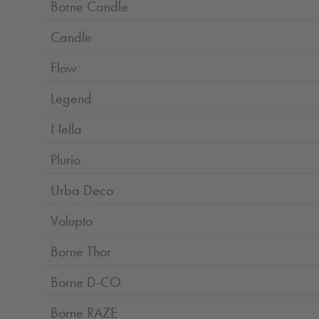
Borne Candle
Candle
Flow
Legend
Nella
Plurio
Urba Deco
Volupto
Borne Thor
Borne D-CO
Borne RAZE