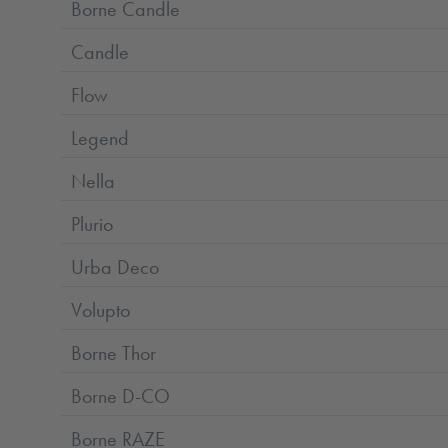
Borne Candle
Candle
Flow
Legend
Nella
Plurio
Urba Deco
Volupto
Borne Thor
Borne D-CO
Borne RAZE