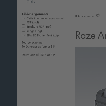
Outils
Téléchargements
0
Article trouvé
Cette information sous format
PDF (.pdf)
Brochure PDF (.pdf)
Raze Ar
Image (.jpg)
BIM 3D Fichier Revit (.zip)
Tout sélectionner
Télécharger au format ZIP
Download all LDT's as ZIP