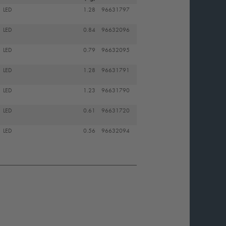
LED
1.28
96631797
LED
0.84
96632096
LED
0.79
96632095
LED
1.28
96631791
LED
1.23
96631790
LED
0.61
96631720
LED
0.56
96632094