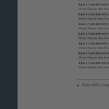
RAA S 1L35-827 HFX
Glisser-Déposer dans Eco
RAA S 1L35-830 HFX
Glisser-Déposer dans Eco
RAA S 1L35-830 HF
Glisser-Déposer dans Eco
RAA S 1L35-830 HFX
Glisser-Déposer dans Eco
RAA S 1L35-830 HF
Glisser-Déposer dans Eco
RAA S 1L35-830 NG 
Glisser-Déposer dans Eco
RAA S 1L35-830 NG 
Glisser-Déposer dans Eco
Raze taille Larg
▶