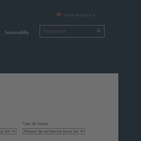
Suisse (Français)
Chercher par
Sustainability
Type de lampe :