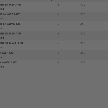
/RB 6K MSF ANT
6
350
calc
/R 6K MSF ANT
6
350
calc
X/R 6K MWA ANT
6
350
calc
/RB 6K MSF ANT
6
350
calc
X/RB 6K MWA ANT
6
350
calc
6K MSF ANT
6
350
calc
6K MWA ANT
6
350
calc
e