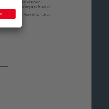
Tout sélectionner
Télécharger au format ZIP
Download all LDT's as ZIP