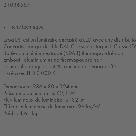
21036587
Fiche technique
▼
Eroa LRI est un luminaire encastré à LED avec une distributi
Convertisseur graduable DALIClasse électrique I. Classe IP
Boîtier : aluminium extrudé (6063) thermopoudré noir.
Embout : aluminium usiné thermopoudré noir.
Le module optique peut être incliné de {variable3}.
Livré avec LED 3 000 K
Dimensions : 936 x 80 x 124 mm
Puissance du luminaire: 62,1 W
Flux lumineux du luminaire: 5932 lm
Efficacité lumineuse du luminaire: 96 lm/W
Poids : 4,61 kg