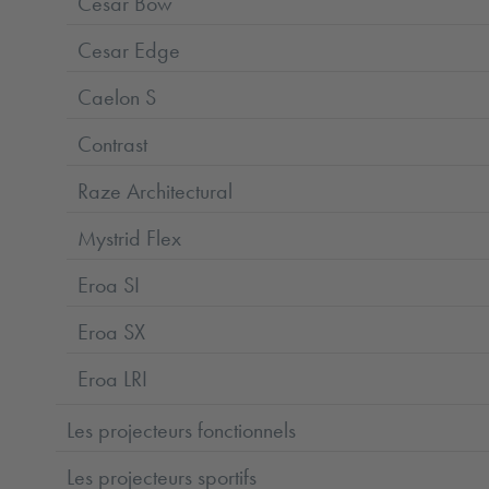
Cesar Bow
Cesar Edge
Caelon S
Contrast
Raze Architectural
Mystrid Flex
Eroa SI
Eroa SX
Eroa LRI
Les projecteurs fonctionnels
Les projecteurs sportifs