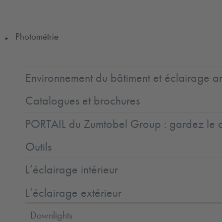
Ta-
25-
50
Photométrie
▶
Environnement du bâtiment et éclairage ar
Catalogues et brochures
PORTAIL du Zumtobel Group : gardez le co
Outils
L’éclairage intérieur
L’éclairage extérieur
Downlights