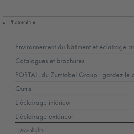
Ta-
25-
50
Photométrie
▶
Environnement du bâtiment et éclairage ar
Catalogues et brochures
PORTAIL du Zumtobel Group : gardez le co
Outils
L’éclairage intérieur
L’éclairage extérieur
Downlights