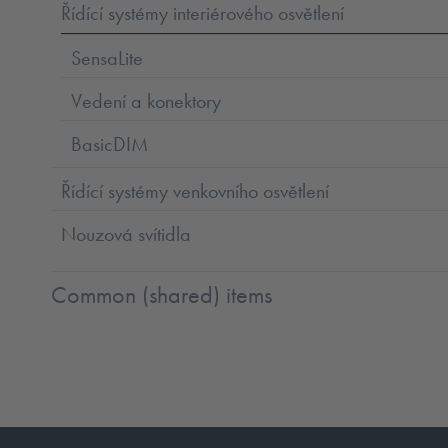
Řídící systémy interiérového osvětlení
SensaLite
Vedení a konektory
BasicDIM
Řídící systémy venkovního osvětlení
Nouzová svítidla
Common (shared) items