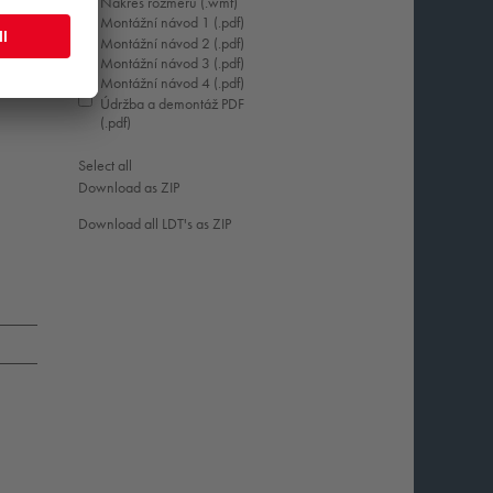
UM
Nákres rozměrů (.wmf)
Montážní návod 1 (.pdf)
Montážní návod 2 (.pdf)
Montážní návod 3 (.pdf)
Montážní návod 4 (.pdf)
Údržba a demontáž PDF
(.pdf)
Select all
Download as ZIP
Download all LDT's as ZIP