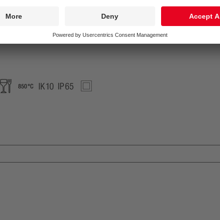
Předřadník:
1 x 89800573 EM powerLED NSI DIM 5W Z
Střední dimenzovaná životnost*:
L90 50000 h při/u 25 °C
Příkon svítidla*:
5 W Výkonový faktor = 0,63
Řízení:
FIX
Kategorie údržby CIE 97:
E - Uzavřené IP5X
D
Food
850°
IK10
IP65
SC2
35°C