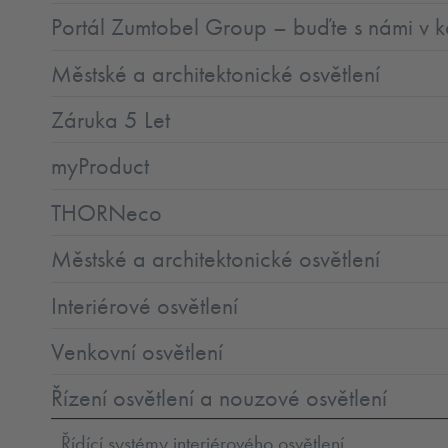
Portál Zumtobel Group – buďte s námi v k
Městské a architektonické osvětlení
Záruka 5 Let
myProduct
THORNeco
Městské a architektonické osvětlení
Interiérové osvětlení
Venkovní osvětlení
Řízení osvětlení a nouzové osvětlení
Řídící systémy interiérového osvětlení