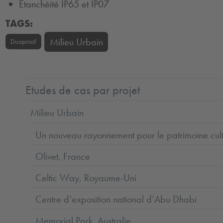
Etanchéité IP65 et IP07
TAGS:
Milieu Urbain
Duoproof
Etudes de cas par projet
Milieu Urbain
Un nouveau rayonnement pour le patrimoine cu
Olivet, France
Celtic Way, Royaume-Uni
Centre d’exposition national d’Abu Dhabi
Memorial Park, Australie