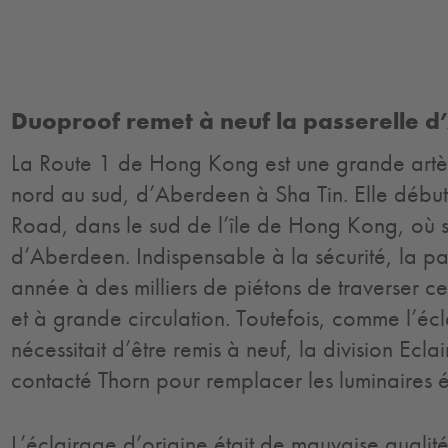
Duoproof remet à neuf la passerelle
La Route 1 de
Hong Kong
est une grande artè
nord au sud, d’Aberdeen à Sha Tin. Elle déb
Road, dans le sud de l’île de Hong Kong, où se
d’Aberdeen. Indispensable à la sécurité, la p
année à des milliers de piétons de traverser cet
et à grande circulation. Toutefois, comme l’éc
nécessitait d’être remis à neuf, la division Ecla
contacté Thorn pour remplacer les luminaires 
L’éclairage d’origine était de mauvaise qualité 