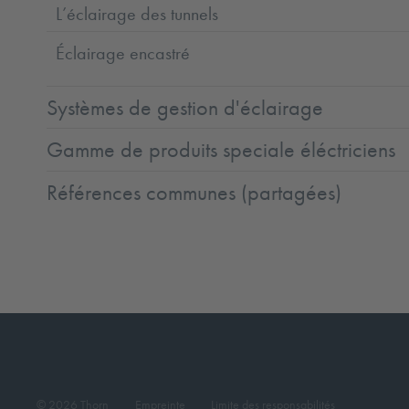
L’éclairage des tunnels
Éclairage encastré
Systèmes de gestion d'éclairage
Gamme de produits speciale éléctriciens
Références communes (partagées)
© 2026 Thorn
Empreinte
Limite des responsabilités