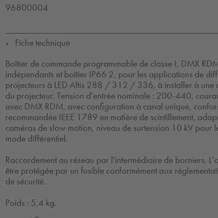
96800004
Fiche technique
▼
Boîtier de commande programmable de classe I, DMX RDM,
indépendants et boîtier IP66 2, pour les applications de diff
projecteurs à LED Altis 288 / 312 / 336, à installer à un
du projecteur. Tension d'entrée nominale : 200-440, coura
avec DMX RDM, avec configuration à canal unique, confor
recommandée IEEE 1789 en matière de scintillement, adap
caméras de slow motion, niveau de surtension 10 kV pour 
mode différentiel.
Raccordement au réseau par l'intermédiaire de borniers. L'a
être protégée par un fusible conformément aux réglementati
de sécurité.
Poids : 5,4 kg.