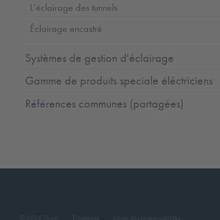
L’éclairage des tunnels
Éclairage encastré
Systèmes de gestion d'éclairage
Gamme de produits speciale éléctriciens
Références communes (partagées)
© 2026 Thorn
Empreinte
Limite des responsabilités