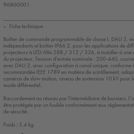
96800001
Fiche technique
▼
Boîtier de commande programmable de classe I, DALI 2, av
indépendants et boîtier IP66 2, pour les applications de diff
projecteurs à LED Altis 288 / 312 / 336, à installer à un
du projecteur. Tension d'entrée nominale : 200-440, cour
avec DALI 2, avec configuration à canal unique, conforme à
recommandée IEEE 1789 en matière de scintillement, adap
caméras de slow motion, niveau de surtension 10 kV pour 
mode différentiel.
Raccordement au réseau par l'intermédiaire de borniers. L'a
être protégée par un fusible conformément aux réglementati
de sécurité.
Poids : 5,4 kg.