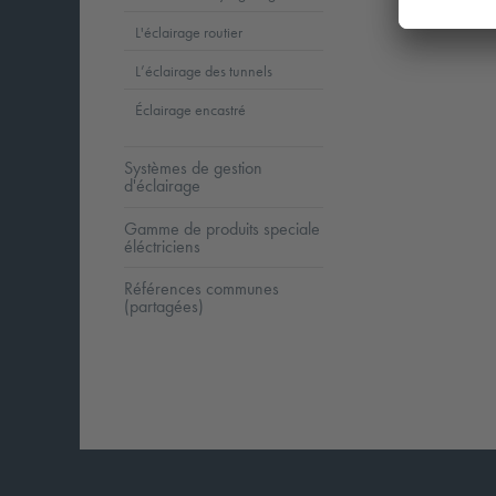
1
L'éclairage routier
L’éclairage des tunnels
Éclairage encastré
Systèmes de gestion
d'éclairage
Gamme de produits speciale
éléctriciens
Références communes
(partagées)