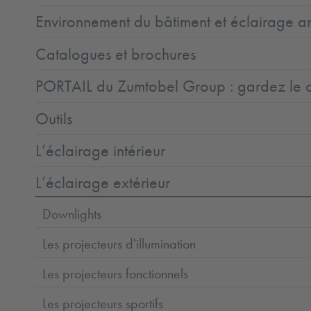
Environnement du bâtiment et éclairage ar
Catalogues et brochures
PORTAIL du Zumtobel Group : gardez le co
Outils
L’éclairage intérieur
L’éclairage extérieur
Downlights
Les projecteurs d'illumination
Les projecteurs fonctionnels
Les projecteurs sportifs