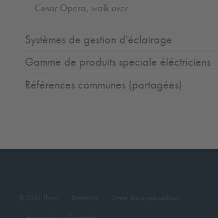
Cesar Opera, walk over
Systèmes de gestion d'éclairage
Gamme de produits speciale éléctriciens
Références communes (partagées)
© 2026 Thorn
Empreinte
Limite des responsabilités
Politique de confidentialité