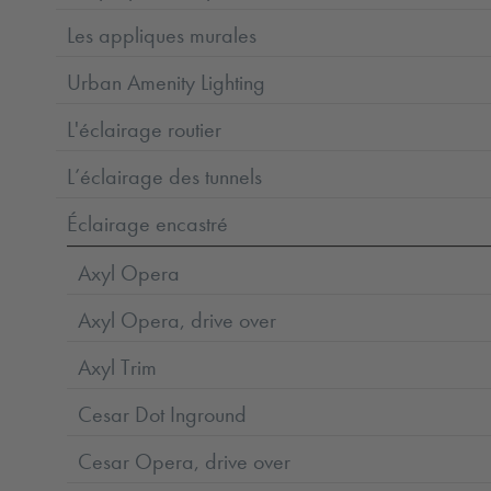
Les appliques murales
Urban Amenity Lighting
L'éclairage routier
L’éclairage des tunnels
Éclairage encastré
Axyl Opera
Axyl Opera, drive over
Axyl Trim
Cesar Dot Inground
Cesar Opera, drive over