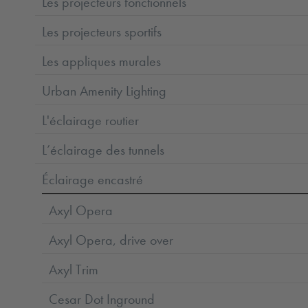
Les projecteurs fonctionnels
Les projecteurs sportifs
Les appliques murales
Urban Amenity Lighting
L'éclairage routier
L’éclairage des tunnels
Éclairage encastré
Axyl Opera
Axyl Opera, drive over
Axyl Trim
Cesar Dot Inground