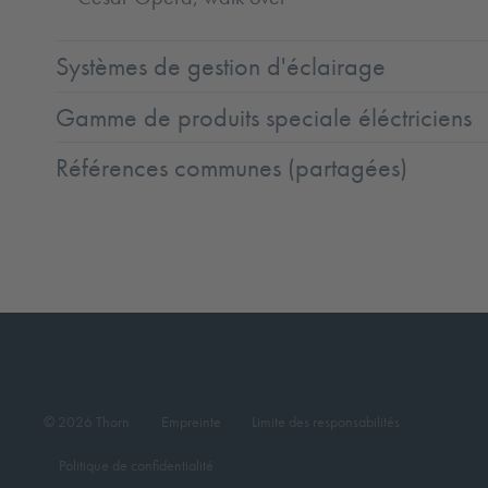
Systèmes de gestion d'éclairage
Gamme de produits speciale éléctriciens
Références communes (partagées)
© 2026 Thorn
Empreinte
Limite des responsabilités
Politique de confidentialité