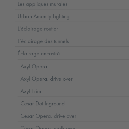
Les appliques murales
Urban Amenity Lighting
L'éclairage routier
L’éclairage des tunnels
Éclairage encastré
Axyl Opera
Axyl Opera, drive over
Axyl Trim
Cesar Dot Inground
Cesar Opera, drive over
Cesar Opera, walk over