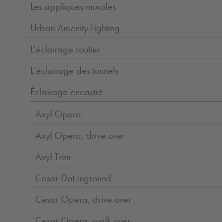
Les appliques murales
Urban Amenity Lighting
L'éclairage routier
L’éclairage des tunnels
Éclairage encastré
Axyl Opera
Axyl Opera, drive over
Axyl Trim
Cesar Dot Inground
Cesar Opera, drive over
Cesar Opera, walk over