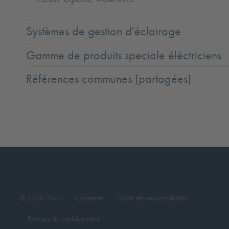
Systèmes de gestion d'éclairage
Gamme de produits speciale éléctriciens
Références communes (partagées)
© 2026 Thorn
Empreinte
Limite des responsabilités
Politique de confidentialité