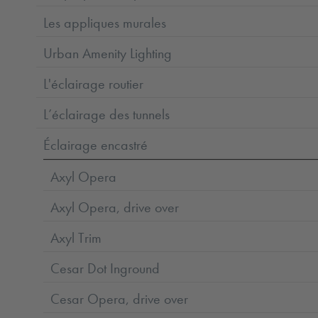
Les appliques murales
Urban Amenity Lighting
L'éclairage routier
L’éclairage des tunnels
Éclairage encastré
Axyl Opera
Axyl Opera, drive over
Axyl Trim
Cesar Dot Inground
Cesar Opera, drive over