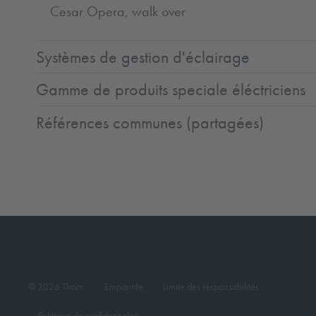
Cesar Opera, walk over
Systèmes de gestion d'éclairage
Gamme de produits speciale éléctriciens
Références communes (partagées)
© 2026 Thorn
Empreinte
Limite des responsabilités
Politique de confidentialité