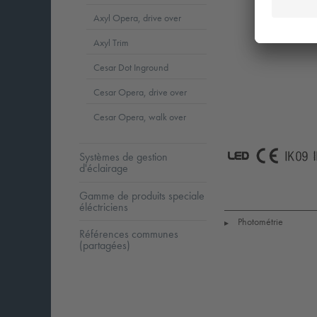
Axyl Opera, drive over
Axyl Trim
Cesar Dot Inground
Cesar Opera, drive over
Cesar Opera, walk over
Systèmes de gestion
d'éclairage
LED
CE
I
Gamme de produits speciale
éléctriciens
Photométrie
▶
Références communes
(partagées)