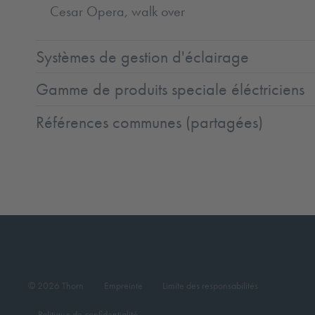
Cesar Opera, walk over
Systèmes de gestion d'éclairage
Gamme de produits speciale éléctriciens
Références communes (partagées)
© 2026 Thorn
Empreinte
Limite des responsabilités
Politique de confidentialité