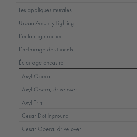
Les appliques murales
Urban Amenity Lighting
L'éclairage routier
L’éclairage des tunnels
Éclairage encastré
Axyl Opera
Axyl Opera, drive over
Axyl Trim
Cesar Dot Inground
Cesar Opera, drive over