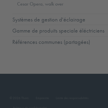
Cesar Opera, walk over
Systèmes de gestion d'éclairage
Gamme de produits speciale éléctriciens
Références communes (partagées)
© 2026 Thorn
Empreinte
Limite des responsabilités
Politique de confidentialité