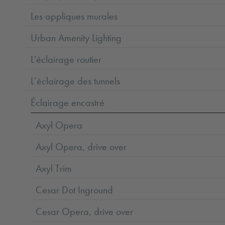
Les appliques murales
Urban Amenity Lighting
L'éclairage routier
L’éclairage des tunnels
Éclairage encastré
Axyl Opera
Axyl Opera, drive over
Axyl Trim
Cesar Dot Inground
Cesar Opera, drive over