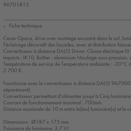
96701812
Fiche technique
▼
Cesar Opera, drive over montage encastré dans le sol, lum
l'éclairage décoratif des façades, avec et distribution faiscea
Convertisseur à distance DALI2 Driver. Classe électrique III
impacts : IK10. Boîtier : aluminium Moulage sous pression, 
Température de service de Température ambiante : -20°C 
2 700 K.
Fonctionne avec le convertisseur à distance DALI2 9670
séparément).
Convertisseur permettant d'alimenter jusqu'à Cinq luminaire
Courant de fonctionnement maximal : 700mA.
Distance maximale de 10 m entre le(les) luminaire(s) et le c
Dimensions : Ø187 x 175 mm
Puissance du luminaire: 3,7 W