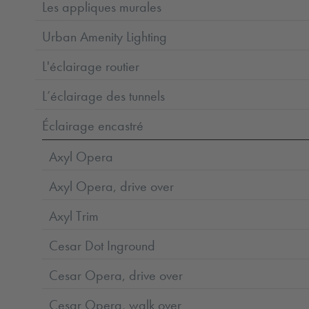
Les appliques murales
Urban Amenity Lighting
L'éclairage routier
L’éclairage des tunnels
Éclairage encastré
Axyl Opera
Axyl Opera, drive over
Axyl Trim
Cesar Dot Inground
Cesar Opera, drive over
Cesar Opera, walk over