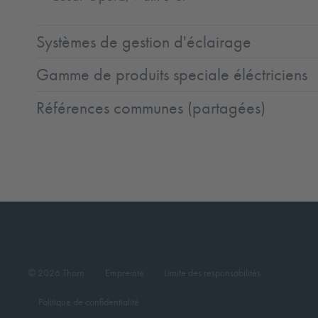
Systèmes de gestion d'éclairage
Gamme de produits speciale éléctriciens
Références communes (partagées)
© 2026 Thorn
Empreinte
Limite des responsabilités
Politique de confidentialité