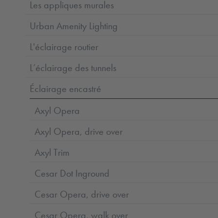
Les appliques murales
Urban Amenity Lighting
L'éclairage routier
L’éclairage des tunnels
Éclairage encastré
Axyl Opera
Axyl Opera, drive over
Axyl Trim
Cesar Dot Inground
Cesar Opera, drive over
Cesar Opera, walk over