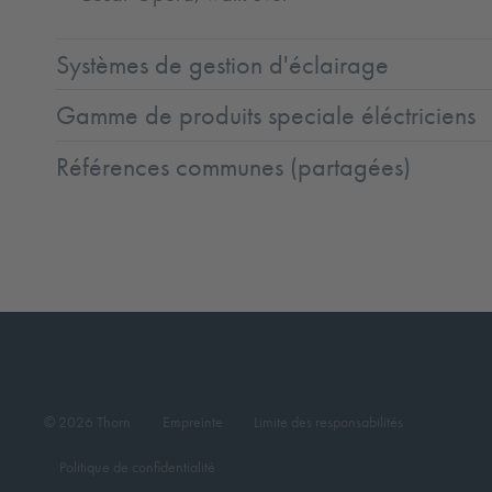
Systèmes de gestion d'éclairage
Gamme de produits speciale éléctriciens
Références communes (partagées)
© 2026 Thorn
Empreinte
Limite des responsabilités
Politique de confidentialité