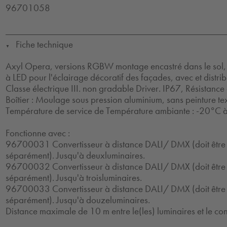
96701058
Fiche technique
▼
Axyl Opera, versions RGBW montage encastré dans le sol, l
à LED pour l'éclairage décoratif des façades, avec et distrib
Classe électrique III. non gradable Driver. IP67, Résistance
Boîtier : Moulage sous pression aluminium, sans peinture te
Température de service de Température ambiante : -20°C 
Fonctionne avec :
96700031 Convertisseur à distance DALI/ DMX (doit êt
séparément). Jusqu'à deuxluminaires.
96700032 Convertisseur à distance DALI/ DMX (doit êt
séparément). Jusqu'à troisluminaires.
96700033 Convertisseur à distance DALI/ DMX (doit êt
séparément). Jusqu'à douzeluminaires.
Distance maximale de 10 m entre le(les) luminaires et le con