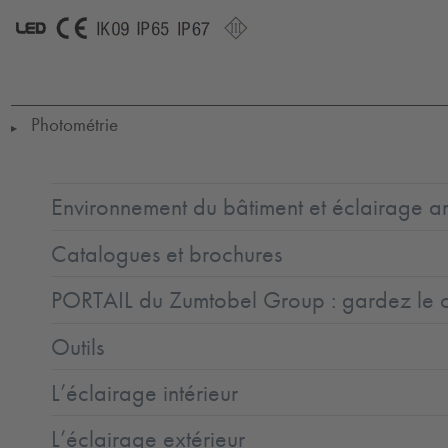
LED
CE
IK09
IP65
IP67
SC3
Photométrie
▶
Environnement du bâtiment et éclairage ar
Catalogues et brochures
PORTAIL du Zumtobel Group : gardez le co
Outils
L’éclairage intérieur
L’éclairage extérieur