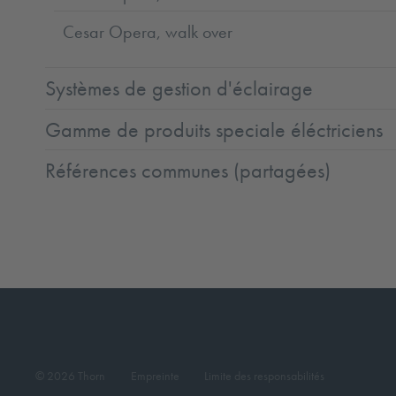
Cesar Opera, walk over
Systèmes de gestion d'éclairage
Gamme de produits speciale éléctriciens
Références communes (partagées)
© 2026 Thorn
Empreinte
Limite des responsabilités