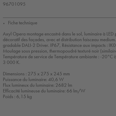
96701095
Fiche technique
▼
Axyl Opera montage encastré dans le sol, luminaire à LED p
décoratif des façades, avec et distribution faisceau medium. 
gradable DALI-2 Driver. IP67, Résistance aux impacts : IK09
Moulage sous pression, thermopoudré texturé noir (similai
Température de service de Température ambiante : -20°C 
3 000 K.
Dimensions : 275 x 275 x 245 mm
Puissance du luminaire: 40,6 W
Flux lumineux du luminaire: 2682 lm
Efficacité lumineuse du luminaire: 66 lm/W
Poids : 6,15 kg