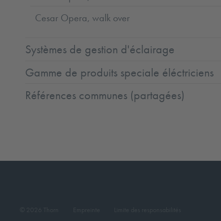
Cesar Opera, walk over
Systèmes de gestion d'éclairage
Gamme de produits speciale éléctriciens
Références communes (partagées)
© 2026 Thorn
Empreinte
Limite des responsabilités