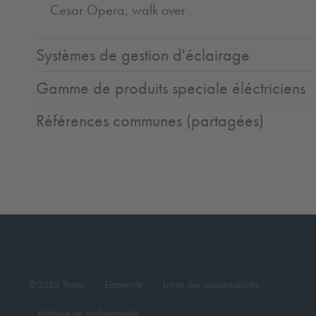
Cesar Opera, walk over
Systèmes de gestion d'éclairage
Gamme de produits speciale éléctriciens
Références communes (partagées)
© 2026 Thorn
Empreinte
Limite des responsabilités
Politique de confidentialité