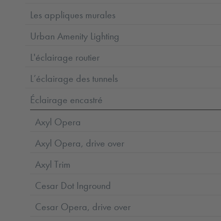
Les appliques murales
Urban Amenity Lighting
L'éclairage routier
L’éclairage des tunnels
Éclairage encastré
Axyl Opera
Axyl Opera, drive over
Axyl Trim
Cesar Dot Inground
Cesar Opera, drive over