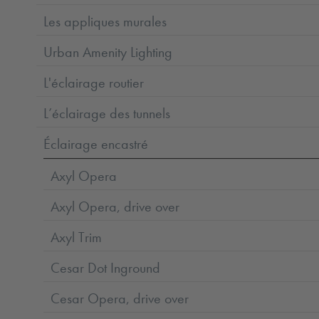
Les appliques murales
Urban Amenity Lighting
L'éclairage routier
L’éclairage des tunnels
Éclairage encastré
Axyl Opera
Axyl Opera, drive over
Axyl Trim
Cesar Dot Inground
Cesar Opera, drive over