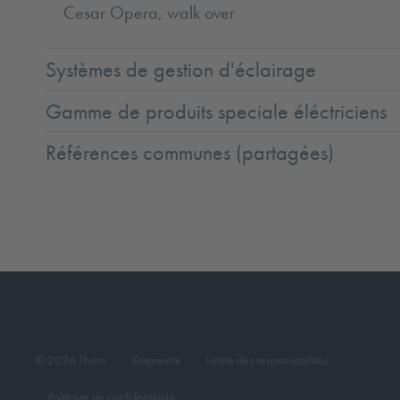
Cesar Opera, walk over
Systèmes de gestion d'éclairage
Gamme de produits speciale éléctriciens
Références communes (partagées)
© 2026 Thorn
Empreinte
Limite des responsabilités
Politique de confidentialité