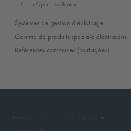
Cesar Opera, walk over
Systèmes de gestion d'éclairage
Gamme de produits speciale éléctriciens
Références communes (partagées)
© 2026 Thorn
Empreinte
Limite des responsabilités
Politique de confidentialité