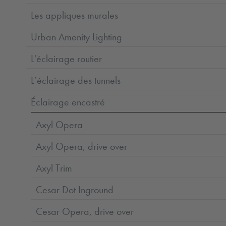
Les appliques murales
Urban Amenity Lighting
L'éclairage routier
L’éclairage des tunnels
Éclairage encastré
Axyl Opera
Axyl Opera, drive over
Axyl Trim
Cesar Dot Inground
Cesar Opera, drive over