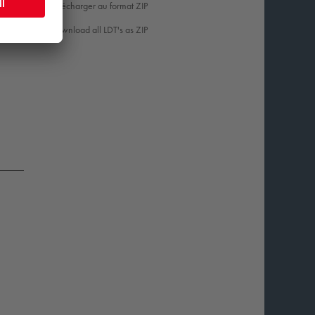
Télécharger au format ZIP
7
Download all LDT's as ZIP