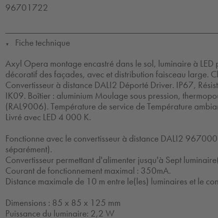
96701722
Fiche technique
▼
Axyl Opera montage encastré dans le sol, luminaire à LED p
décoratif des façades, avec et distribution faisceau large. Cl
Convertisseur à distance DALI2 Déporté Driver. IP67, Résis
IK09. Boîtier : aluminium Moulage sous pression, thermopou
(RAL9006). Température de service de Température ambia
Livré avec LED 4 000 K.
Fonctionne avec le convertisseur à distance DALI2 9670
séparément).
Convertisseur permettant d'alimenter jusqu'à Sept luminaire(
Courant de fonctionnement maximal : 350mA.
Distance maximale de 10 m entre le(les) luminaires et le con
Dimensions : 85 x 85 x 125 mm
Puissance du luminaire: 2,2 W