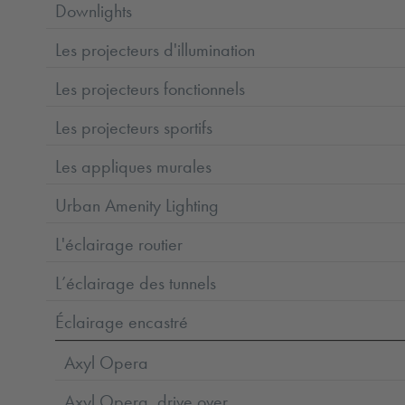
Downlights
Les projecteurs d'illumination
Les projecteurs fonctionnels
Les projecteurs sportifs
Les appliques murales
Urban Amenity Lighting
L'éclairage routier
L’éclairage des tunnels
Éclairage encastré
Axyl Opera
Axyl Opera, drive over