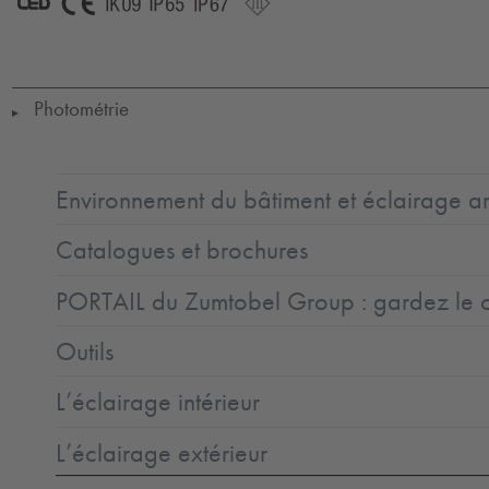
LED
CE
IK09
IP65
IP67
SC3
Photométrie
▶
Environnement du bâtiment et éclairage ar
Catalogues et brochures
PORTAIL du Zumtobel Group : gardez le co
Outils
L’éclairage intérieur
L’éclairage extérieur