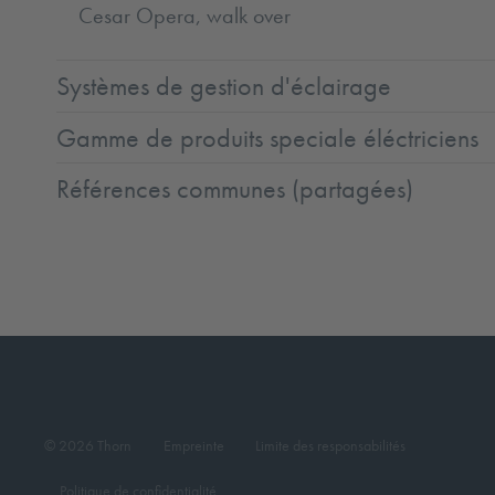
Cesar Opera, walk over
Systèmes de gestion d'éclairage
Gamme de produits speciale éléctriciens
Références communes (partagées)
© 2026 Thorn
Empreinte
Limite des responsabilités
Politique de confidentialité