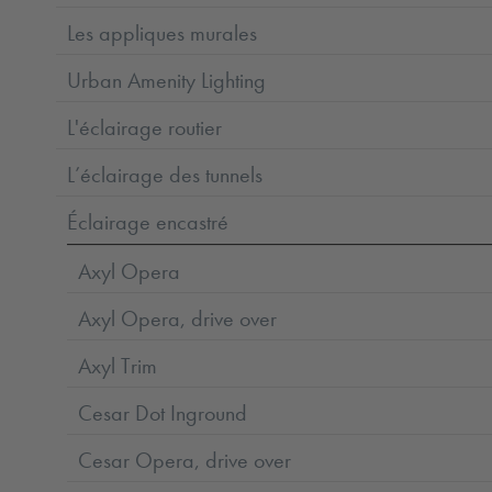
Les appliques murales
Urban Amenity Lighting
L'éclairage routier
L’éclairage des tunnels
Éclairage encastré
Axyl Opera
Axyl Opera, drive over
Axyl Trim
Cesar Dot Inground
Cesar Opera, drive over