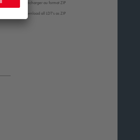
Télécharger au format ZIP
44
Download all LDT's as ZIP