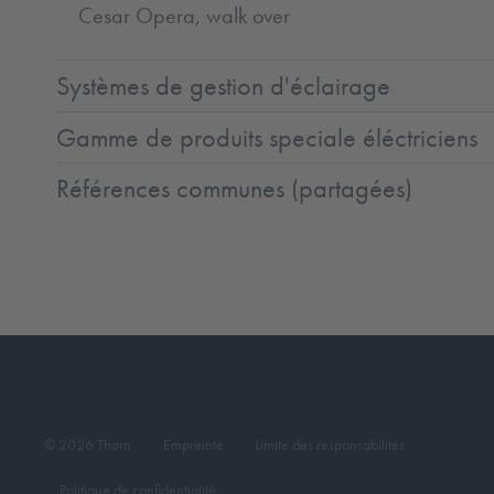
Cesar Opera, walk over
Systèmes de gestion d'éclairage
Gamme de produits speciale éléctriciens
Références communes (partagées)
© 2026 Thorn
Empreinte
Limite des responsabilités
Politique de confidentialité