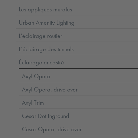
Les appliques murales
Urban Amenity Lighting
L'éclairage routier
L’éclairage des tunnels
Éclairage encastré
Axyl Opera
Axyl Opera, drive over
Axyl Trim
Cesar Dot Inground
Cesar Opera, drive over