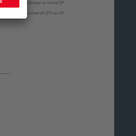
Télécharger au format ZIP
53
Download all LDT's as ZIP