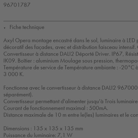
96701787
Fiche technique
▼
Axyl Opera montage encastré dans le sol, luminaire à LED p
décoratif des façades, avec et distribution faisceau intensif. 
Convertisseur à distance DALI2 Déporté Driver. IP67, Résis
IK09. Boîtier : aluminium Moulage sous pression, thermopou
Température de service de Température ambiante : -20°C 
3 000 K.
Fonctionne avec le convertisseur à distance DALI2 9670
séparément).
Convertisseur permettant d'alimenter jusqu'à Trois luminaire
Courant de fonctionnement maximal : 500mA.
Distance maximale de 10 m entre le(les) luminaires et le con
Dimensions : 135 x 135 x 135 mm
Puissance du luminaire: 7,1 W