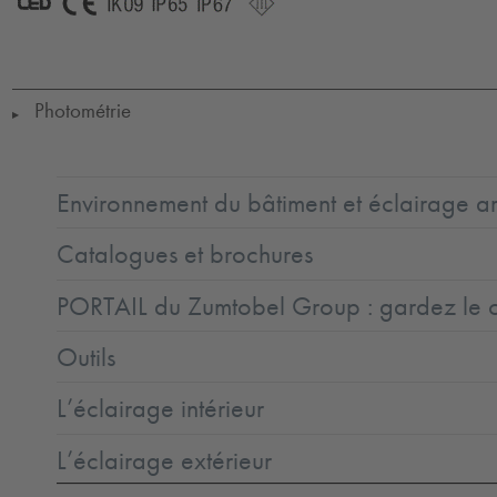
LED
CE
IK09
IP65
IP67
SC3
Photométrie
▶
Environnement du bâtiment et éclairage ar
Catalogues et brochures
PORTAIL du Zumtobel Group : gardez le co
Outils
L’éclairage intérieur
L’éclairage extérieur