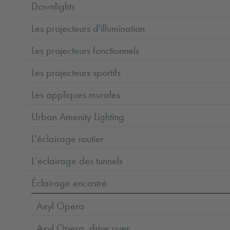
Downlights
Les projecteurs d'illumination
Les projecteurs fonctionnels
Les projecteurs sportifs
Les appliques murales
Urban Amenity Lighting
L'éclairage routier
L’éclairage des tunnels
Éclairage encastré
Axyl Opera
Axyl Opera, drive over