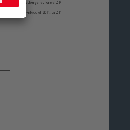
Télécharger au format ZIP
47
Download all LDT's as ZIP