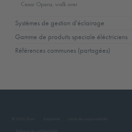
Cesar Opera, walk over
Systèmes de gestion d'éclairage
Gamme de produits speciale éléctriciens
Références communes (partagées)
© 2026 Thorn
Empreinte
Limite des responsabilités
Politique de confidentialité