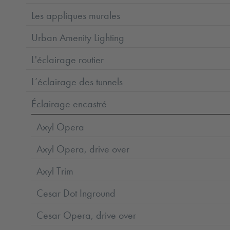
Les appliques murales
Urban Amenity Lighting
L'éclairage routier
L’éclairage des tunnels
Éclairage encastré
Axyl Opera
Axyl Opera, drive over
Axyl Trim
Cesar Dot Inground
Cesar Opera, drive over