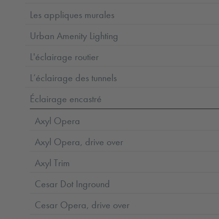
Les appliques murales
Urban Amenity Lighting
L'éclairage routier
L’éclairage des tunnels
Éclairage encastré
Axyl Opera
Axyl Opera, drive over
Axyl Trim
Cesar Dot Inground
Cesar Opera, drive over