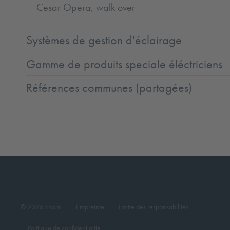
Cesar Opera, walk over
Systèmes de gestion d'éclairage
Gamme de produits speciale éléctriciens
Références communes (partagées)
© 2026 Thorn
Empreinte
Limite des responsabilités
Politique de confidentialité