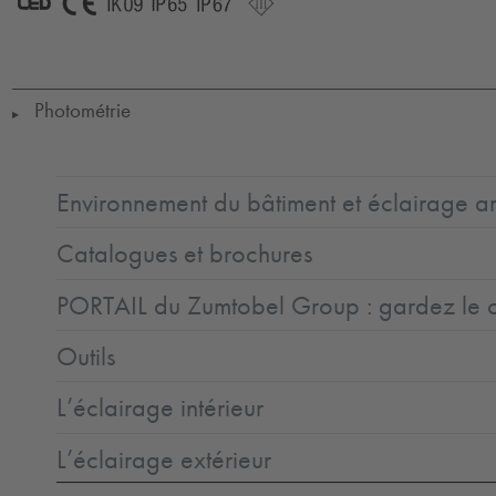
LED
CE
IK09
IP65
IP67
SC3
Photométrie
▶
Environnement du bâtiment et éclairage ar
Catalogues et brochures
PORTAIL du Zumtobel Group : gardez le co
Outils
L’éclairage intérieur
L’éclairage extérieur