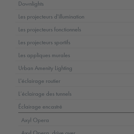
Downlights
Les projecteurs d'illumination
Les projecteurs fonctionnels
Les projecteurs sportifs
Les appliques murales
Urban Amenity Lighting
L'éclairage routier
L’éclairage des tunnels
Éclairage encastré
Axyl Opera
Axyl Opera, drive over