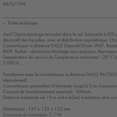
96701799
Fiche technique
▼
Axyl Opera montage encastré dans le sol, luminaire à LED p
décoratif des façades, avec et distribution asymétrique. Class
Convertisseur à distance DALI2 Déporté Driver. IP67, Résis
IK09. Boîtier : aluminium Moulage sous pression, thermopou
Température de service de Température ambiante : -20°C 
3 000 K.
Fonctionne avec le convertisseur à distance DALI2 9670
séparément).
Convertisseur permettant d'alimenter jusqu'à Trois luminaire
Courant de fonctionnement maximal : 500mA.
Distance maximale de 10 m entre le(les) luminaires et le con
Dimensions : 135 x 135 x 135 mm
Puissance du luminaire: 7,1 W