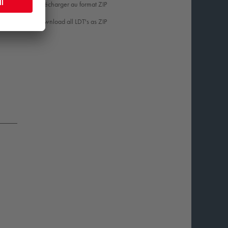
Télécharger au format ZIP
,95
Download all LDT's as ZIP