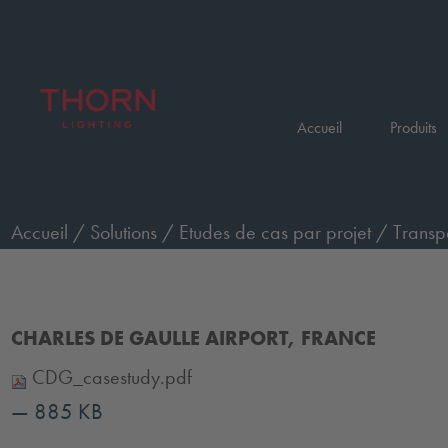
Accueil
Produits
Accueil
/
Solutions
/
Etudes de cas par projet
/
Transp
Airport, France
CHARLES DE GAULLE AIRPORT, FRANCE
CDG_casestudy.pdf
— 885 KB