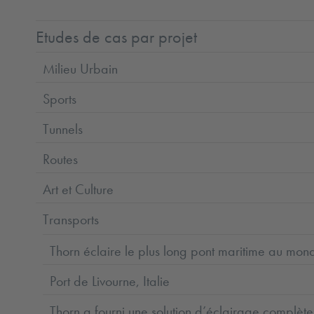
Etudes de cas par projet
Milieu Urbain
Sports
Tunnels
Routes
Art et Culture
Transports
Thorn éclaire le plus long pont maritime au mon
Port de Livourne, Italie
Thorn a fourni une solution d’éclairage complè