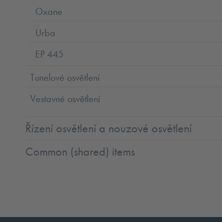
Oxane
Urba
EP 445
Tunelové osvětlení
Vestavné osvětlení
Řízení osvětlení a nouzové osvětlení
Common (shared) items