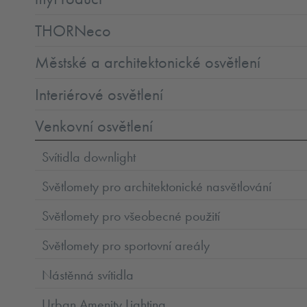
THORNeco
Městské a architektonické osvětlení
Interiérové osvětlení
Venkovní osvětlení
Svítidla downlight
Světlomety pro architektonické nasvětlování
Světlomety pro všeobecné použití
Světlomety pro sportovní areály
Nástěnná svítidla
Urban Amenity Lighting