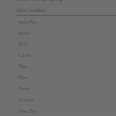
Uliční osvětlení
Isaro Pro
Isaro
R2L2
Carat
Thor
Flow
Victor
Victoria
Orus Pro