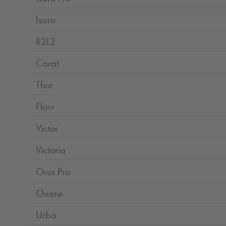
Isaro
R2L2
Carat
Thor
Flow
Victor
Victoria
Orus Pro
Oxane
Urba