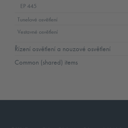
EP 445
Tunelové osvětlení
Vestavné osvětlení
Řízení osvětlení a nouzové osvětlení
Common (shared) items