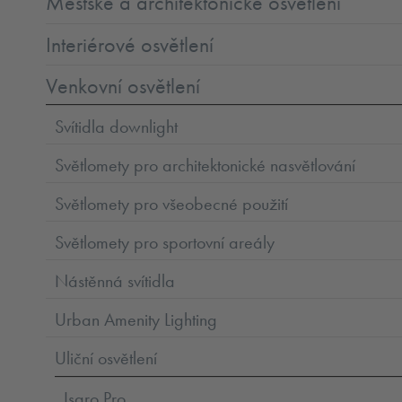
Městské a architektonické osvětlení
Interiérové osvětlení
Venkovní osvětlení
Svítidla downlight
Světlomety pro architektonické nasvětlování
Světlomety pro všeobecné použití
Světlomety pro sportovní areály
Nástěnná svítidla
Urban Amenity Lighting
Uliční osvětlení
Isaro Pro