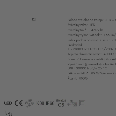
Mode
Poloha světelného zdroje:
STD – 
selection
Světelný zdroj:
LED
Světelný tok*:
14709 lm
Světelný výkon svítidel*:
165 lm
Index podáni barev - CRI min.:
70
Předřadník:
1 x 28003163 LCO 135/200-1
Teplota chromatičnosti*:
4000 Ke
Barevná tolerance v místě (MacA
Vyměřovací (jmenovitá) doba život
L98 100000 h při/u 25 °C
Příkon svítidla*:
89 W Výkonový f
Řízení:
PROG
LED
CE
GLedReP
IK08
IP66
Coastal_C5
LLedReP
SC2