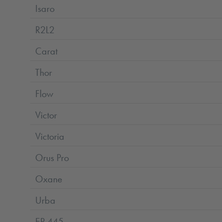
Isaro
R2L2
Carat
Thor
Flow
Victor
Victoria
Orus Pro
Oxane
Urba
EP 445