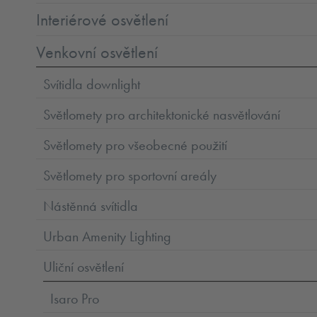
Interiérové osvětlení
Venkovní osvětlení
Svítidla downlight
Světlomety pro architektonické nasvětlování
Světlomety pro všeobecné použití
Světlomety pro sportovní areály
Nástěnná svítidla
Urban Amenity Lighting
Uliční osvětlení
Isaro Pro