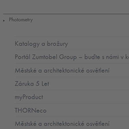
25-
50
Photometry
▶
Katalogy a brožury
Portál Zumtobel Group – buďte s námi v k
Městské a architektonické osvětlení
Záruka 5 Let
myProduct
THORNeco
Městské a architektonické osvětlení