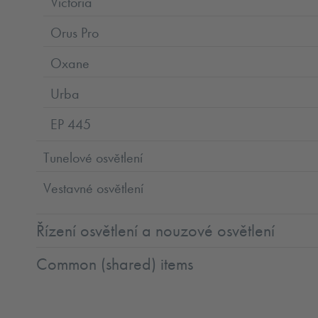
Victoria
Orus Pro
Oxane
Urba
EP 445
Tunelové osvětlení
Vestavné osvětlení
Řízení osvětlení a nouzové osvětlení
Common (shared) items