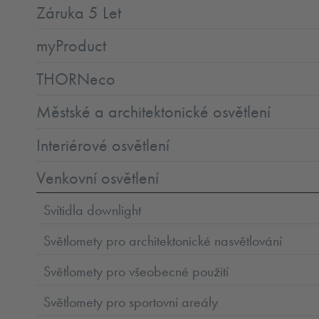
Záruka 5 Let
myProduct
THORNeco
Městské a architektonické osvětlení
Interiérové osvětlení
Venkovní osvětlení
Svítidla downlight
Světlomety pro architektonické nasvětlování
Světlomety pro všeobecné použití
Světlomety pro sportovní areály