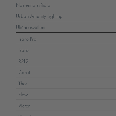
Nástěnná svítidla
Urban Amenity Lighting
Uliční osvětlení
Isaro Pro
Isaro
R2L2
Carat
Thor
Flow
Victor