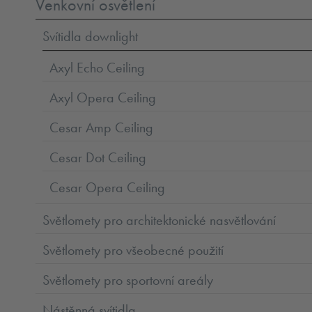
Venkovní osvětlení
Svítidla downlight
Axyl Echo Ceiling
Axyl Opera Ceiling
Cesar Amp Ceiling
Cesar Dot Ceiling
Cesar Opera Ceiling
Světlomety pro architektonické nasvětlování
Světlomety pro všeobecné použití
Světlomety pro sportovní areály
Nástěnná svítidla