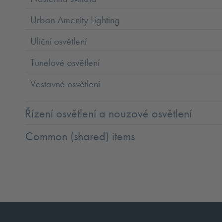
Urban Amenity Lighting
Uliční osvětlení
Tunelové osvětlení
Vestavné osvětlení
Řízení osvětlení a nouzové osvětlení
Common (shared) items