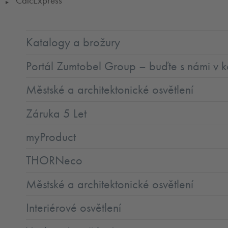
CalcExpress
▶
Katalogy a brožury
Portál Zumtobel Group – buďte s námi v k
Městské a architektonické osvětlení
Záruka 5 Let
myProduct
THORNeco
Městské a architektonické osvětlení
Interiérové osvětlení